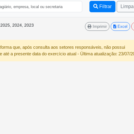
Filtrar
Limpa
, 2025, 2024, 2023
Imprimir
Excel
nforma que, após consulta aos setores responsáveis, não possui
e até a presente data do exercício atual - Última atualização: 23/07/