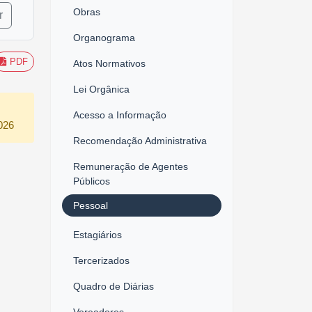
Obras
r
Organograma
PDF
Atos Normativos
Lei Orgânica
Acesso a Informação
2026
Recomendação Administrativa
Remuneração de Agentes
Públicos
Pessoal
Estagiários
Tercerizados
Quadro de Diárias
Vereadores