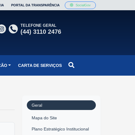
IA
PORTAL DA TRANSPARÊNCIA
SocialGov
TELEFONE GERAL
(44) 3110 2476
ÇÃO
CARTA DE SERVIÇOS
Geral
Mapa do Site
Plano Estratégico Institucional