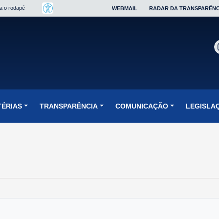
ra o rodapé
WEBMAIL
RADAR DA TRANSPARÊNC
TÉRIAS
TRANSPARÊNCIA
COMUNICAÇÃO
LEGISLA