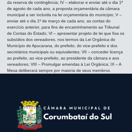
da reserva de contingência; IV – elaborar e enviar até o dia 1º
de agosto de cada ano, a proposta orçamentária da câmara
municipal a ser incluída na lei orçamentária do município; V –
enviar até o dia 1º de março de cada ano, as contas do
exercício anterior, para fins de encaminhamento ao Tribunal
de Contas do Estado; VI – apresentar projeto de lei que fixa os
subsídios dos vereadores, nos termos da Lei Orgânica do
Município de Apucarana, do prefeito, do vice-prefeito e dos
secretários municipais ou equivalentes; VII – conceder licença
ao prefeito, ao vice-prefeito, ao presidente da câmara e aos
vereadores; VIII – Promulgar emendas à Lei Orgânica; IX – A
Mesa deliberará sempre por maioria de seus membros.
conteúdo
rodapé