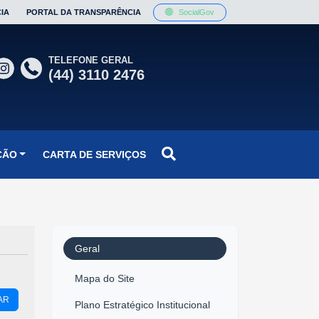
IA
PORTAL DA TRANSPARÊNCIA
SocialGov
TELEFONE GERAL
(44) 3110 2476
ÇÃO
CARTA DE SERVIÇOS
Geral
Mapa do Site
AR
Plano Estratégico Institucional