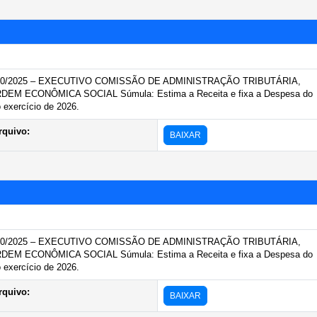
40/2025 – EXECUTIVO COMISSÃO DE ADMINISTRAÇÃO TRIBUTÁRIA,
M ECONÔMICA SOCIAL Súmula: Estima a Receita e fixa a Despesa do
 exercício de 2026.
rquivo:
BAIXAR
40/2025 – EXECUTIVO COMISSÃO DE ADMINISTRAÇÃO TRIBUTÁRIA,
M ECONÔMICA SOCIAL Súmula: Estima a Receita e fixa a Despesa do
 exercício de 2026.
rquivo:
BAIXAR