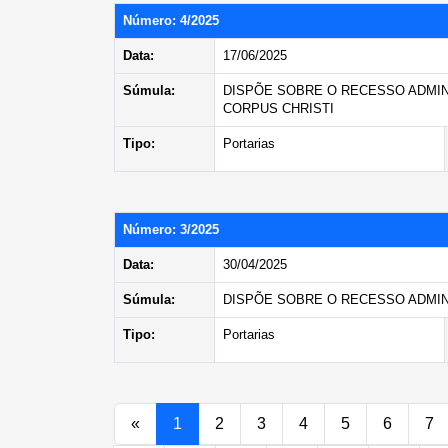
Número: 4/2025
Data:
17/06/2025
Súmula:
DISPÕE SOBRE O RECESSO ADMINI
CORPUS CHRISTI
Tipo:
Portarias
Número: 3/2025
Data:
30/04/2025
Súmula:
DISPÕE SOBRE O RECESSO ADMINI
Tipo:
Portarias
«
1
2
3
4
5
6
7