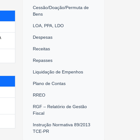
Cessão/Doação/Permuta de
Bens
LOA, PPA, LDO
Despesas
A
Receitas
Repasses
Liquidação de Empenhos
Plano de Contas
RREO
RGF – Relatório de Gestão
Fiscal
Instrução Normativa 89/2013
TCE-PR