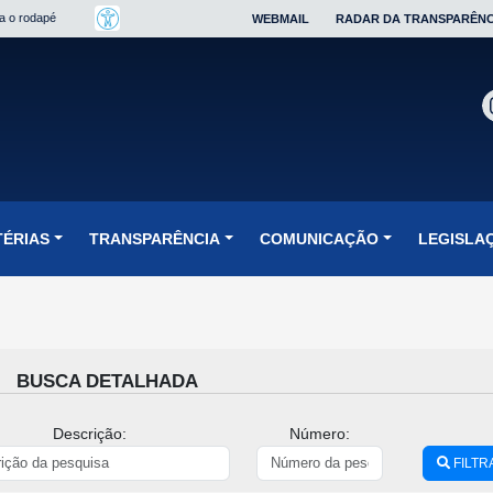
ra o rodapé
WEBMAIL
RADAR DA TRANSPARÊNC
TÉRIAS
TRANSPARÊNCIA
COMUNICAÇÃO
LEGISLA
BUSCA DETALHADA
Descrição:
Número:
FILTR