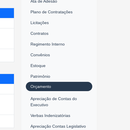
Ata de Adesão
Plano de Contratações
Licitações
Contratos
Regimento Interno
Convênios
Estoque
Patrimônio
Orçamento
Apreciação de Contas do
Executivo
Verbas Indenizatórias
Apreciação Contas Legislativo