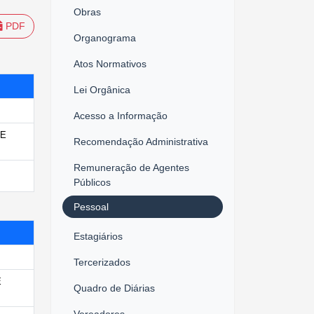
Obras
PDF
Organograma
Atos Normativos
Lei Orgânica
Acesso a Informação
DE
Recomendação Administrativa
Remuneração de Agentes
Públicos
Pessoal
Estagiários
Tercerizados
E
Quadro de Diárias
Vereadores