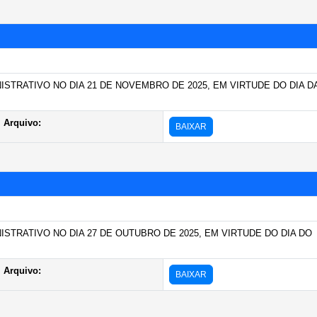
STRATIVO NO DIA 21 DE NOVEMBRO DE 2025, EM VIRTUDE DO DIA D
Arquivo:
BAIXAR
STRATIVO NO DIA 27 DE OUTUBRO DE 2025, EM VIRTUDE DO DIA DO
Arquivo:
BAIXAR