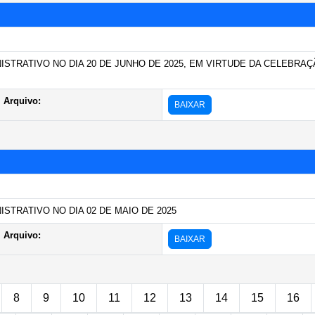
STRATIVO NO DIA 20 DE JUNHO DE 2025, EM VIRTUDE DA CELEBRAÇ
Arquivo:
BAIXAR
STRATIVO NO DIA 02 DE MAIO DE 2025
Arquivo:
BAIXAR
8
9
10
11
12
13
14
15
16