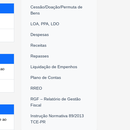
Cessão/Doação/Permuta de
Bens
LOA, PPA, LDO
Despesas
Receitas
Repasses
Liquidação de Empenhos
 ao
Plano de Contas
RREO
RGF – Relatório de Gestão
Fiscal
Instrução Normativa 89/2013
e ao
TCE-PR