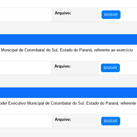
Arquivo:
BAIXAR
Municipal de Corumbataí do Sul, Estado do Paraná, referente ao exercício
Arquivo:
BAIXAR
oder Executivo Municipal de Corumbataí do Sul, Estado do Paraná, referente
Arquivo:
BAIXAR