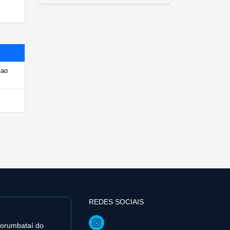
 ao
REDES SOCIAIS
orumbataí­ do