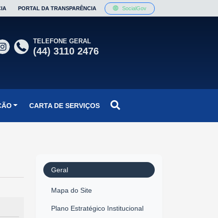
IA
PORTAL DA TRANSPARÊNCIA
SocialGov
TELEFONE GERAL
(44) 3110 2476
ÇÃO
CARTA DE SERVIÇOS
Geral
Mapa do Site
Plano Estratégico Institucional