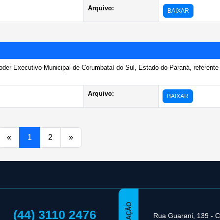
Arquivo:
BAIXAR
oder Executivo Municipal de Corumbataí do Sul, Estado do Paraná, referente
Arquivo:
BAIXAR
«
1
2
»
(44) 3110 2476
Rua Guarani, 139 - C