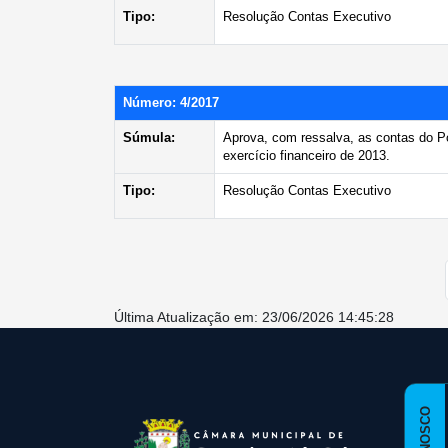
Tipo:
Resolução Contas Executivo
Número: 4/2017
Súmula:
Aprova, com ressalva, as contas do P
exercício financeiro de 2013.
Tipo:
Resolução Contas Executivo
Última Atualização em: 23/06/2026 14:45:28
conteúdo
rodapé