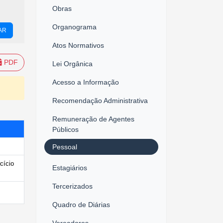
Obras
Organograma
AR
Atos Normativos
PDF
Lei Orgânica
Acesso a Informação
Recomendação Administrativa
Remuneração de Agentes
Públicos
Pessoal
cício
Estagiários
Tercerizados
Quadro de Diárias
Vereadores