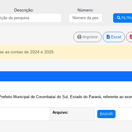
Descrição:
Número:
FILTR
Imprimir
Excel
as as contas de 2024 e 2025
refeito Municipal de Corumbataí do Sul, Estado do Paraná, referente ao exer
Arquivo:
BAIXAR