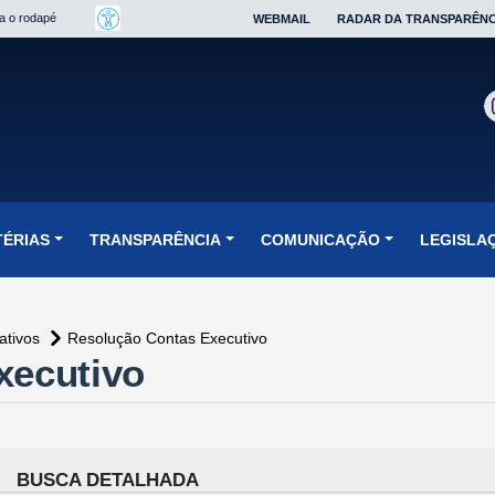
ra o rodapé
WEBMAIL
RADAR DA TRANSPARÊNC
TÉRIAS
TRANSPARÊNCIA
COMUNICAÇÃO
LEGISLA
ativos
Resolução Contas Executivo
xecutivo
BUSCA DETALHADA