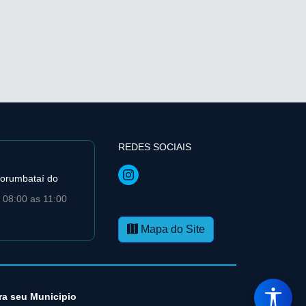
REDES SOCIAIS
orumbataí­ do
 08:00 as 11:00
Mapa do Site
ra seu Municipio