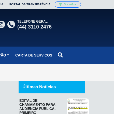
IA
PORTAL DA TRANSPARÊNCIA
SocialGov
TELEFONE GERAL
(44) 3110 2476
ÇÃO
CARTA DE SERVIÇOS
Últimas Notícias
EDITAL DE
CHAMAMENTO PARA
AUDIÊNCIA PÚBLICA -
PRIMEIRO